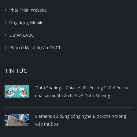
Phát Triển Website
Ứng dụng Mobile
Dự Án LABO
Phái cử kỹ sư dự án CNTT
TIN TỨC
Data Sharing – Chia sẻ dữ liệu là gì? 10 điều các
nhà sản xuất cần biết về Data Sharing
Siemens sử dụng công nghệ Blockchain trong
việc thuê xe