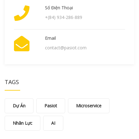
Số Điện Thoại
+(84) 934-286-889
Email
contact@pasiot.com
TAGS
Dự Án
Pasiot
Microservice
Nhân Lực
AI