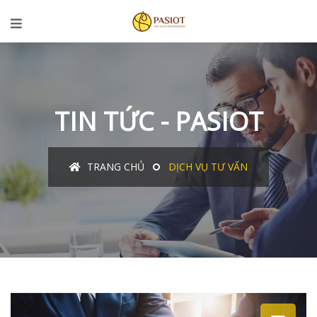
TIN TỨC - PASIOT
TRANG CHỦ
DỊCH VỤ TƯ VẤN