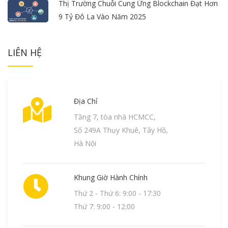
Thị Trường Chuỗi Cung Ứng Blockchain Đạt Hơn
9 Tỷ Đô La Vào Năm 2025
LIÊN HỆ
Địa Chỉ
Tầng 7, tòa nhà HCMCC,
Số 249A Thụy Khuê, Tây Hồ,
Hà Nội
Khung Giờ Hành Chính
Thứ 2 - Thứ 6: 9:00 - 17:30
Thứ 7: 9:00 - 12:00