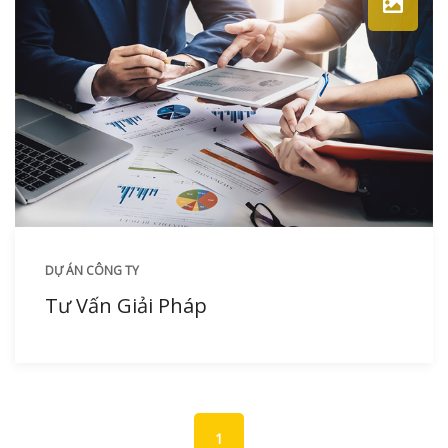
DỰ ÁN CÔNG TY
Tư Vấn Giải Pháp
1