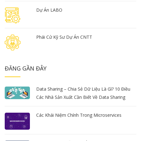
Dự Án LABO
Phái Cử Kỹ Sư Dự Án CNTT
ĐĂNG GẦN ĐÂY
Data Sharing – Chia Sẻ Dữ Liệu Là Gì? 10 Điều
Các Nhà Sản Xuất Cần Biết Về Data Sharing
Các Khái Niệm Chính Trong Microservices